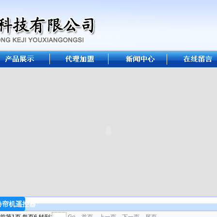
卷帘机遥控器