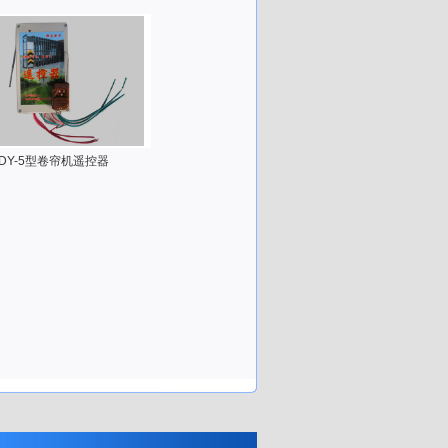
DY-5型卷帘机遥控器