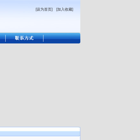
[设为首页]
[加入收藏]