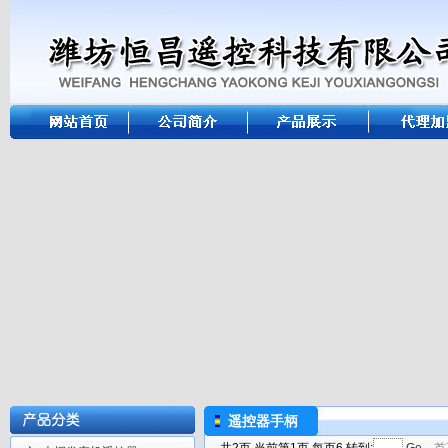
遥控器手柄