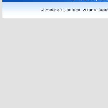
Copyright © 2011 Hengchang All Rights Rease